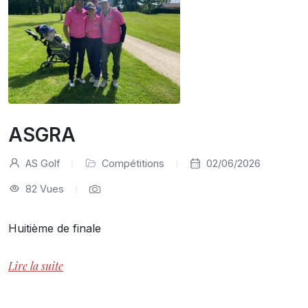
ASGRA
AS Golf
Compétitions
02/06/2026
82 Vues
Huitième de finale
Lire la suite